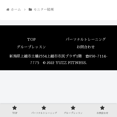
ホーム
モニター結果
TOP
パーソナルトレーニング
グループレッスン
お問合わせ
新潟県上越市土橋2554上越市市民プラザ1階 ☎050-7114-
7775 © 2022 YUZZ FITNESS.
TOP
パーソナルトレーニング
グループレッスン
お問合わせ